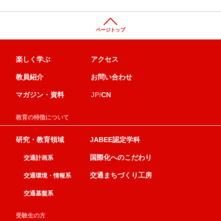
ページトップ
楽しく学ぶ
アクセス
教員紹介
お問い合わせ
マガジン・資料
JP/
CN
教育の特徴について
研究・教育領域
JABEE認定学科
国際化へのこだわり
交通計画系
交通まちづくり工房
交通環境・情報系
交通基盤系
受験生の方