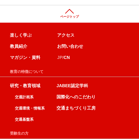
ページトップ
楽しく学ぶ
アクセス
教員紹介
お問い合わせ
マガジン・資料
JP/
CN
教育の特徴について
研究・教育領域
JABEE認定学科
国際化へのこだわり
交通計画系
交通まちづくり工房
交通環境・情報系
交通基盤系
受験生の方